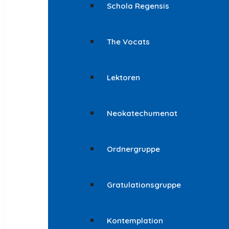
Schola Regensis
The Vocats
Lektoren
Neokatechumenat
Ordnergruppe
Gratulationsgruppe
Kontemplation