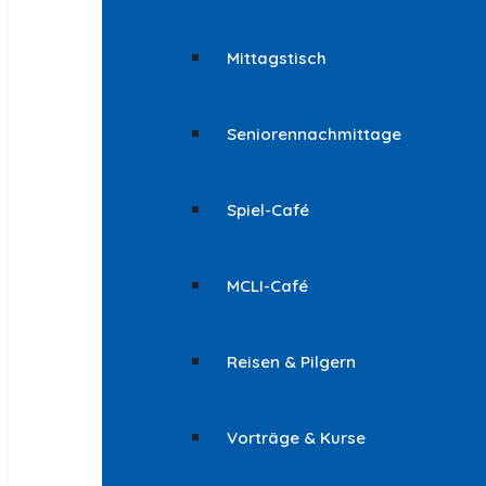
Mittagstisch
Seniorennachmittage
Spiel-Café
MCLI-Café
Reisen & Pilgern
Vorträge & Kurse