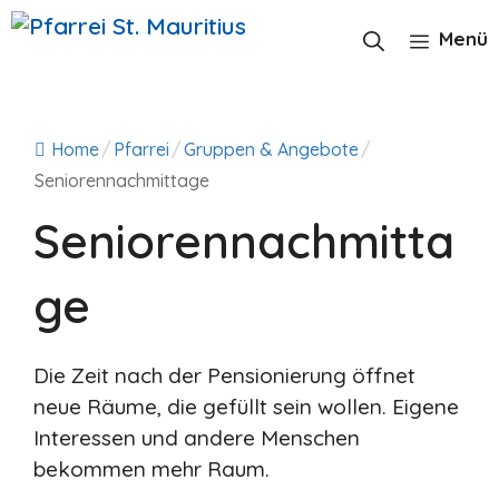
Zum
Inhalt
Menü
springen
Home
/
Pfarrei
/
Gruppen & Angebote
/
Seniorennachmittage
Seniorennachmitta
ge
Die Zeit nach der Pensionierung öffnet
neue Räume, die gefüllt sein wollen. Eigene
Interessen und andere Menschen
bekommen mehr Raum.