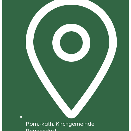
Röm.-kath. Kirchgemeinde
Regensdorf