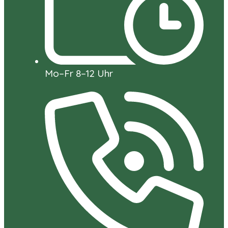
Mo–Fr 8–12 Uhr