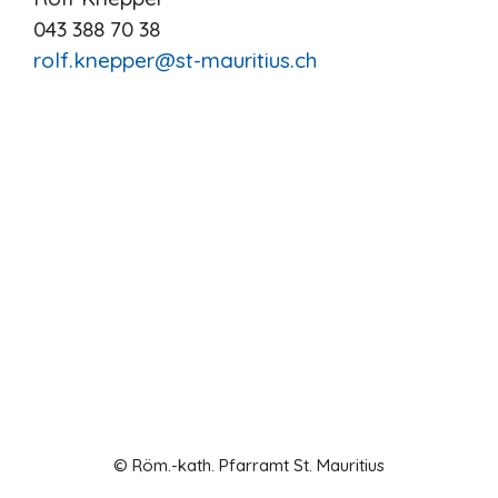
043 388 70 38
rolf.knepper@st-mauritius.ch
© Röm.-kath. Pfarramt St. Mauritius