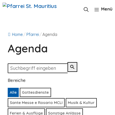
Zum
Inhalt
Menü
springen
Home
/
Pfarrei
/
Agenda
Agenda
Bereiche
Alle
Gottesdienste
Sante Messe e Rosario MCLI
Musik & Kultur
Ferien & Ausflüge
Sonstige Anlässe