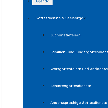
Agenda
Gottesdienste & Seelsorge
Eucharistiefeiern
Familien- und Kindergottesdien
Wortgottesfeiern und Andachte
Seniorengottesdienste
Anderssprachige Gottesdienste