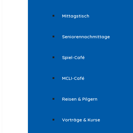
Mittagstisch
Seniorennachmittage
Spiel-Café
MCLI-Café
Reisen & Pilgern
Vorträge & Kurse