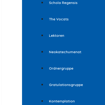
Schola Regensis
The Vocats
Lektoren
Neokatechumenat
Ordnergruppe
Gratulationsgruppe
Kontemplation