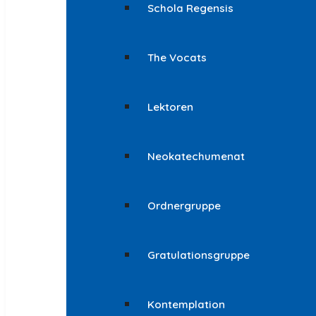
Schola Regensis
The Vocats
Lektoren
Neokatechumenat
Ordnergruppe
Gratulationsgruppe
Kontemplation