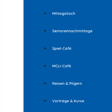
Mittagstisch
Seniorennachmittage
Spiel-Café
MCLI-Café
Reisen & Pilgern
Vorträge & Kurse