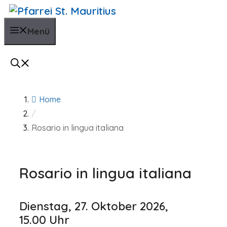
Zum
Inhalt
Menü
springen
Home
/
Rosario in lingua italiana
Rosario in lingua italiana
Dienstag, 27. Oktober 2026,
15.00 Uhr