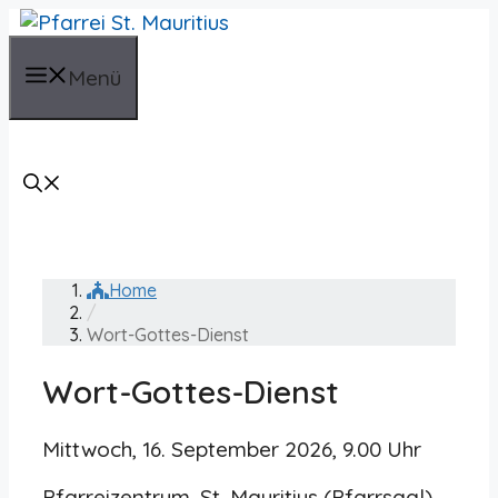
Zum
Inhalt
springen
Menü
Home
/
Wort-Gottes-Dienst
Wort-Gottes-Dienst
Mittwoch, 16. September 2026, 9.00 Uhr
Pfarreizentrum, St. Mauritius (Pfarrsaal)