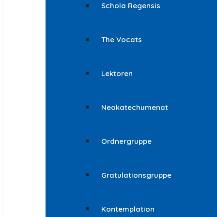
Schola Regensis
The Vocats
Lektoren
Neokatechumenat
Ordnergruppe
Gratulationsgruppe
Kontemplation