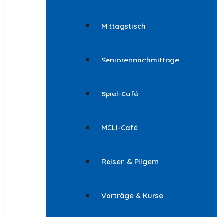
Mittagstisch
Seniorennachmittage
Spiel-Café
MCLI-Café
Reisen & Pilgern
Vorträge & Kurse