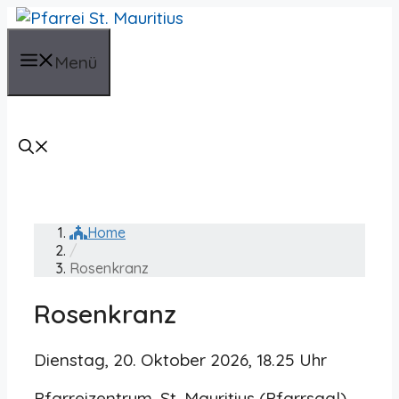
Zum
Inhalt
springen
Menü
Home
/
Rosenkranz
Rosenkranz
Dienstag, 20. Oktober 2026, 18.25 Uhr
Pfarreizentrum, St. Mauritius (Pfarrsaal)