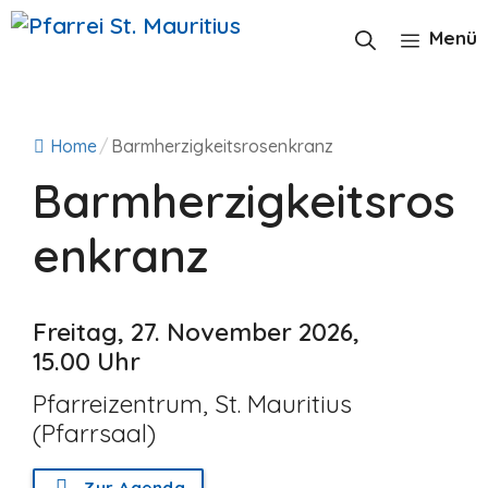
Zum
Inhalt
Menü
springen
Home
/
Barmherzigkeitsrosenkranz
Barmherzigkeitsros
enkranz
Freitag, 27. November 2026,
15.00 Uhr
Pfarreizentrum, St. Mauritius
(Pfarrsaal)
Zur Agenda