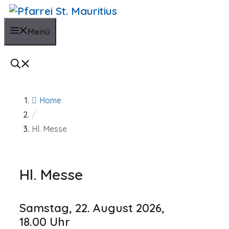
Zum
Inhalt
Menü
springen
Home
/
Hl. Messe
Hl. Messe
Samstag, 22. August 2026,
18.00 Uhr