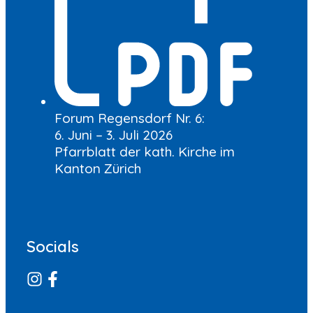
Forum Regensdorf Nr. 6:
6. Juni – 3. Juli 2026
Pfarrblatt der kath. Kirche im
Kanton Zürich
Socials