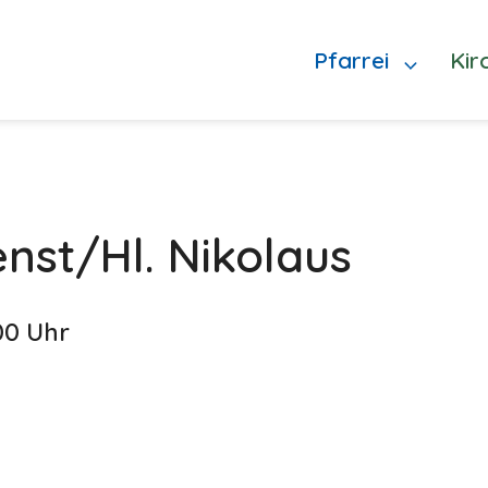
Pfarrei
Kir
nst/Hl. Nikolaus
00 Uhr