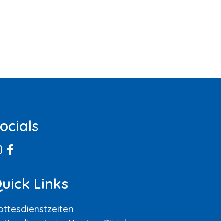
ocials
uick Links
ottesdienstzeiten