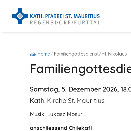
Zum
Inhalt
springen
Home
/
Familiengottesdienst/Hl. Nikolaus
Familiengottesdie
Samstag, 5. Dezember 2026, 18.
Kath. Kirche St. Mauritius
Musik: Lukasz Mosur
anschliessend Chilekafi