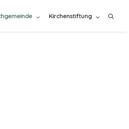
chgemeinde
Kirchenstiftung