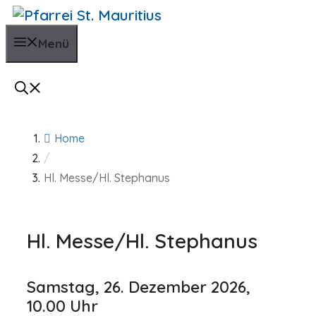
Zum
Inhalt
Menü
springen
Home
/
Hl. Messe/Hl. Stephanus
Hl. Messe/Hl. Stephanus
Samstag, 26. Dezember 2026,
10.00 Uhr