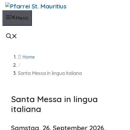
Zum
Inhalt
Menü
springen
Home
/
Santa Messa in lingua italiana
Santa Messa in lingua
italiana
Samstag, 26. September 2026,