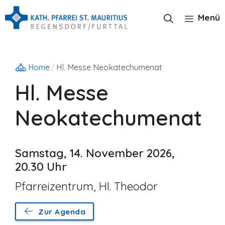
Zum
Inhalt
Menü
springen
Home
/
Hl. Messe Neokatechumenat
Hl. Messe
Neokatechumenat
Samstag, 14. November 2026,
20.30 Uhr
Pfarreizentrum, Hl. Theodor
Zur Agenda