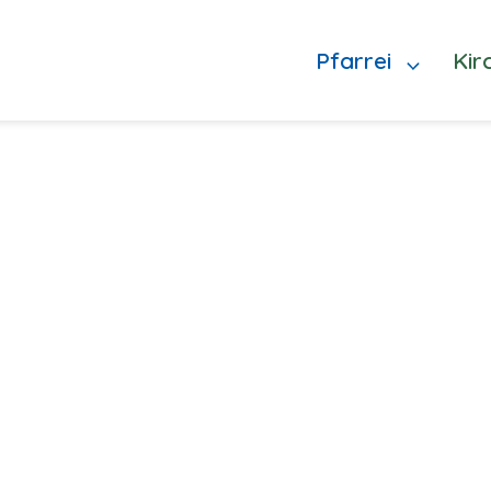
Pfarrei
Kir