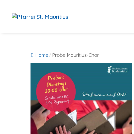
Zum
Inhalt
springen
Home
/
Probe Mauritius-Chor