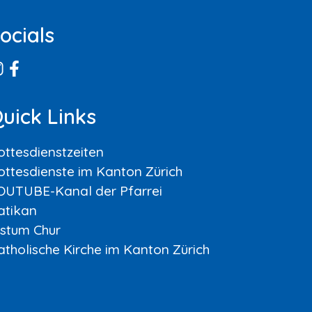
ocials
uick Links
ottesdienstzeiten
ottesdienste im Kanton Zürich
OUTUBE-Kanal der Pfarrei
atikan
istum Chur
atholische Kirche im Kanton Zürich