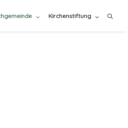
chgemeinde
Kirchenstiftung