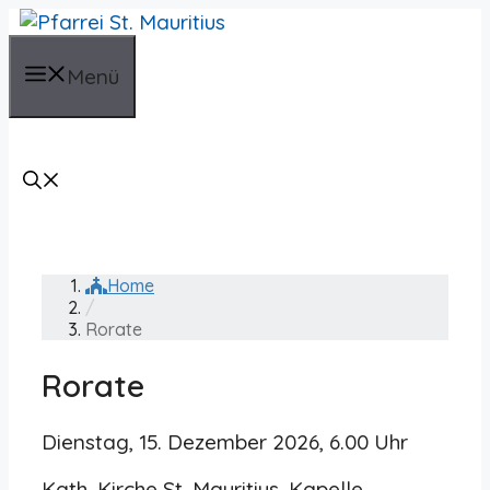
Zum
Inhalt
springen
Menü
Home
/
Rorate
Rorate
Dienstag, 15. Dezember 2026, 6.00 Uhr
Kath. Kirche St. Mauritius, Kapelle