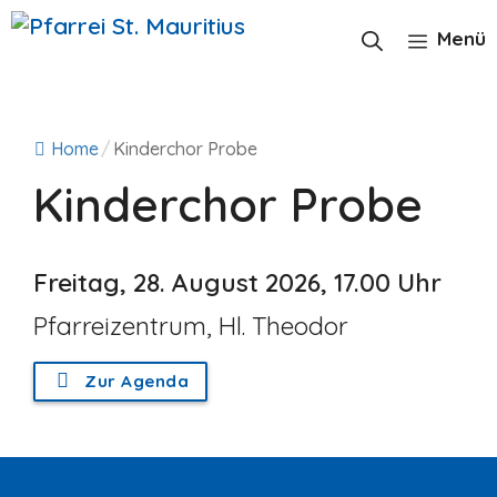
Zum
Inhalt
Menü
springen
Home
/
Kinderchor Probe
Kinderchor Probe
Freitag, 28. August 2026, 17.00 Uhr
Pfarreizentrum, Hl. Theodor
Zur Agenda