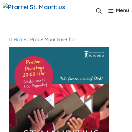
Zum
Inhalt
Menü
springen
Home
/
Probe Mauritius-Chor