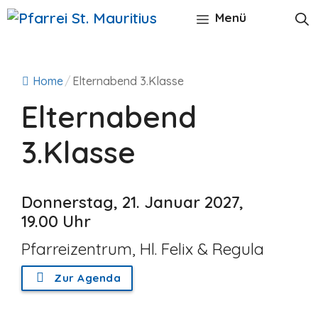
Zum
Menü
Inhalt
springen
Home
/
Elternabend 3.Klasse
Elternabend
3.Klasse
Donnerstag, 21. Januar 2027,
19.00 Uhr
Pfarreizentrum, Hl. Felix & Regula
Zur Agenda