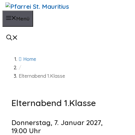
Zum
Inhalt
Menü
springen
Home
/
Elternabend 1.Klasse
Elternabend 1.Klasse
Donnerstag, 7. Januar 2027,
19.00 Uhr